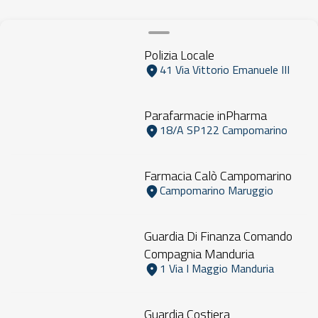
Polizia Locale
41 Via Vittorio Emanuele III
Parafarmacie inPharma
18/A SP122 Campomarino
Farmacia Calò Campomarino
Campomarino Maruggio
Guardia Di Finanza Comando
Compagnia Manduria
1 Via I Maggio Manduria
Guardia Costiera