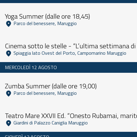
Dalle 09:00 alle 23:59
Yoga Summer (dalle ore 18,45)
 Parco del benessere, Maruggio 
Dalle 10:00 alle 23:59
Cinema sotto le stelle - “L’ultima settimana di
 Spiaggia lato Ovest del Porto, Campomarino Maruggio 
MERCOLEDÌ 12 AGOSTO
Dalle 09:00 alle 23:59
Zumba Summer (dalle ore 19,00)
 Parco del benessere, Maruggio 
Dalle 11:00 alle 23:59
Teatro Mare XXVII Ed. “Onesto Rubamai, marito 
 Giardini di Palazzo Caniglia Maruggio 