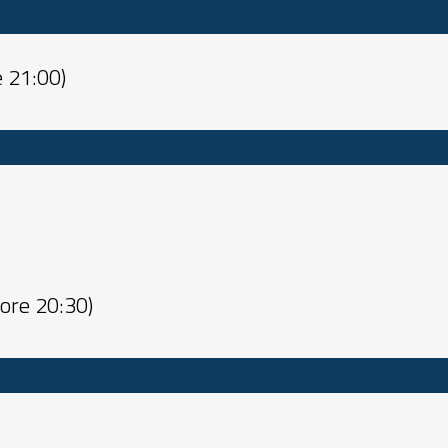
e 21:00)
o ore 20:30)