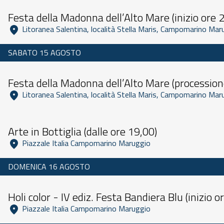
Dalle 10:00 alle 23:59
Festa della Madonna dell’Alto Mare (inizio ore 
SABATO 15 AGOSTO
Dalle 09:00 alle 23:59
Festa della Madonna dell’Alto Mare (processione
Dalle 09:30 alle 23:59
Arte in Bottiglia (dalle ore 19,00)
 Piazzale Italia Campomarino Maruggio 
DOMENICA 16 AGOSTO
Dalle 10:00 alle 23:59
Holi color - IV ediz. Festa Bandiera Blu (inizio o
 Piazzale Italia Campomarino Maruggio 