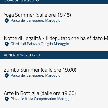
GIOVEDÌ 13 AGOSTO
Dalle 09:00 alle 23:59
Yoga Summer (dalle ore 18,45)
 Parco del benessere, Maruggio 
Dalle 11:00 alle 23:59
Notte di Legalità - Il deputato che ha sfidato M
 Giardini di Palazzo Caniglia Maruggio 
VENERDÌ 14 AGOSTO
Dalle 09:00 alle 23:59
Zumba Summer (dalle ore 19,00)
 Parco del benessere, Maruggio 
Dalle 09:30 alle 23:59
Arte in Bottiglia (dalle ore 19,00)
 Piazzale Italia Campomarino Maruggio 