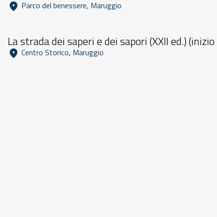
 Parco del benessere, Maruggio 
Dalle 11:00 alle 23:59
La strada dei saperi e dei sapori (XXII ed.) (inizi
 Centro Storico, Maruggio 