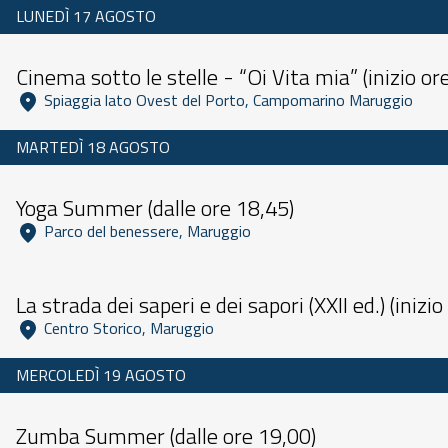
LUNEDÌ 17 AGOSTO
Dalle 10:00 alle 23:59
Cinema sotto le stelle - “Oi Vita mia” (inizio or
 Spiaggia lato Ovest del Porto, Campomarino Maruggio 
MARTEDÌ 18 AGOSTO
Dalle 09:00 alle 23:59
Yoga Summer (dalle ore 18,45)
 Parco del benessere, Maruggio 
Dalle 11:00 alle 23:59
La strada dei saperi e dei sapori (XXII ed.) (inizi
 Centro Storico, Maruggio 
MERCOLEDÌ 19 AGOSTO
Dalle 09:00 alle 23:59
Zumba Summer (dalle ore 19,00)