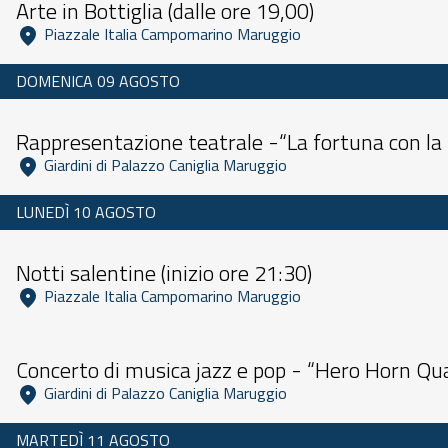
Arte in Bottiglia (dalle ore 19,00)
 Piazzale Italia Campomarino Maruggio 
DOMENICA 09 AGOSTO
Dalle 11:00 alle 23:59
Rappresentazione teatrale -“La fortuna con la F
 Giardini di Palazzo Caniglia Maruggio 
LUNEDÌ 10 AGOSTO
Dalle 10:00 alle 23:59
Notti salentine (inizio ore 21:30)
 Piazzale Italia Campomarino Maruggio 
Dalle 11:00 alle 23:59
Concerto di musica jazz e pop - “Hero Horn Quar
 Giardini di Palazzo Caniglia Maruggio 
MARTEDÌ 11 AGOSTO