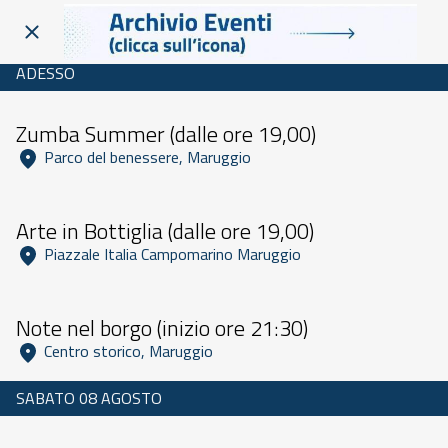
ADESSO
Dalle 09:00 alle 23:59
Zumba Summer (dalle ore 19,00)
 Parco del benessere, Maruggio 
Dalle 09:30 alle 23:59
Arte in Bottiglia (dalle ore 19,00)
 Piazzale Italia Campomarino Maruggio 
Dalle 11:00 alle 23:59
Note nel borgo (inizio ore 21:30)
 Centro storico, Maruggio 
SABATO 08 AGOSTO
Dalle 09:30 alle 23:59