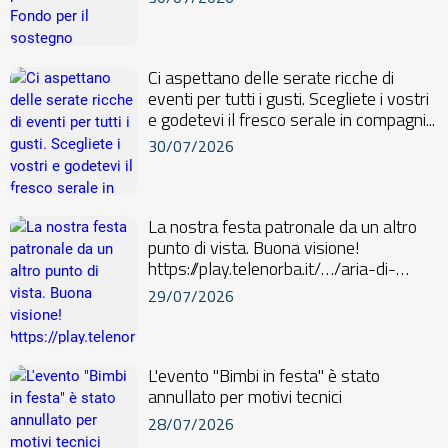
Ci aspettano delle serate ricche di
eventi per tutti i gusti. Scegliete i vostri
e godetevi il fresco serale in compagni...
30/07/2026
La nostra festa patronale da un altro
punto di vista. Buona visione!
https://play.telenorba.it/…/aria-di-
festa-26-maggio...
29/07/2026
L'evento "Bimbi in festa" è stato
annullato per motivi tecnici
28/07/2026