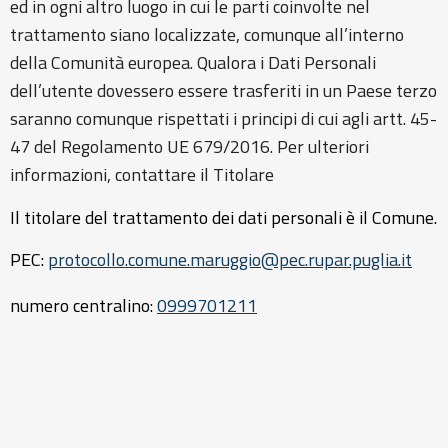
ed in ogni altro luogo in cui le parti coinvolte nel
trattamento siano localizzate, comunque all’interno
della Comunità europea. Qualora i Dati Personali
dell’utente dovessero essere trasferiti in un Paese terzo
saranno comunque rispettati i principi di cui agli artt. 45-
47 del Regolamento UE 679/2016. Per ulteriori
informazioni, contattare il Titolare
Il titolare del trattamento dei dati personali è il Comune.
PEC:
protocollo.comune.maruggio@pec.rupar.puglia.it
numero centralino:
0
999701211