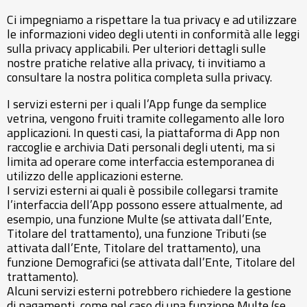
Ci impegniamo a rispettare la tua privacy e ad utilizzare
le informazioni video degli utenti in conformità alle leggi
sulla privacy applicabili. Per ulteriori dettagli sulle
nostre pratiche relative alla privacy, ti invitiamo a
consultare la nostra politica completa sulla privacy.
I servizi esterni per i quali l’App funge da semplice
vetrina, vengono fruiti tramite collegamento alle loro
applicazioni. In questi casi, la piattaforma di App non
raccoglie e archivia Dati personali degli utenti, ma si
limita ad operare come interfaccia estemporanea di
utilizzo delle applicazioni esterne.
I servizi esterni ai quali è possibile collegarsi tramite
l’interfaccia dell’App possono essere attualmente, ad
esempio, una funzione Multe (se attivata dall’Ente,
Titolare del trattamento), una funzione Tributi (se
attivata dall’Ente, Titolare del trattamento), una
funzione Demografici (se attivata dall’Ente, Titolare del
trattamento).
Alcuni servizi esterni potrebbero richiedere la gestione
di pagamenti, come nel caso di una funzione Multe (se