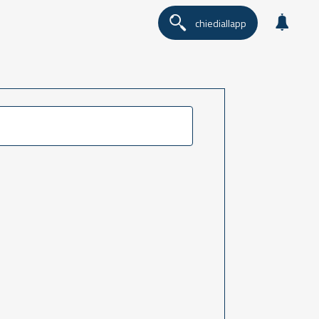
chiediallapp