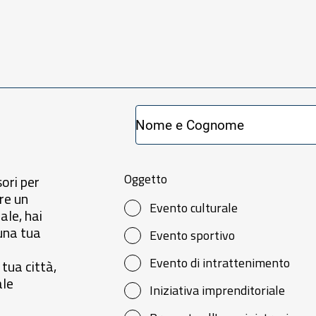
Oggetto
ori per
re un
Evento culturale
ale, hai
una tua
Evento sportivo
Evento di intrattenimento
tua città,
ale
Iniziativa imprenditoriale