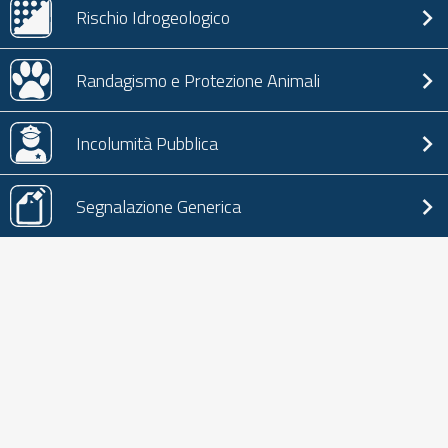
Rischio Idrogeologico
Randagismo e Protezione Animali
Incolumità Pubblica
Segnalazione Generica