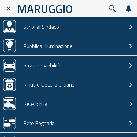
MARUGGIO
Scrivi al Sindaco
Pubblica Illuminazione
Strade e Viabilità
Rifiuti e Decoro Urbano
Rete Idrica
Rete Fognaria