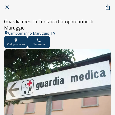
Guardia medica Turistica Campomarino di
Maruggio
Campomarino Maruggio TA
Vedi percorso
Chiamata