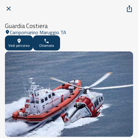
Guardia Costiera
Campomarino Maruggio TA
Vedi percorso
Chiamata