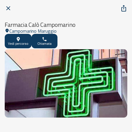
Farmacia Calò Campomarino
Campomarino Maruggio
Vedi percorso
Chiamata