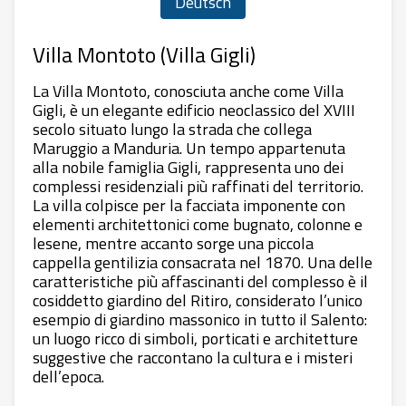
Deutsch
Villa Montoto (Villa Gigli)
La Villa Montoto, conosciuta anche come Villa
Gigli, è un elegante edificio neoclassico del XVIII
secolo situato lungo la strada che collega
Maruggio a Manduria. Un tempo appartenuta
alla nobile famiglia Gigli, rappresenta uno dei
complessi residenziali più raffinati del territorio.
La villa colpisce per la facciata imponente con
elementi architettonici come bugnato, colonne e
lesene, mentre accanto sorge una piccola
cappella gentilizia consacrata nel 1870. Una delle
caratteristiche più affascinanti del complesso è il
cosiddetto giardino del Ritiro, considerato l’unico
esempio di giardino massonico in tutto il Salento:
un luogo ricco di simboli, porticati e architetture
suggestive che raccontano la cultura e i misteri
dell’epoca.