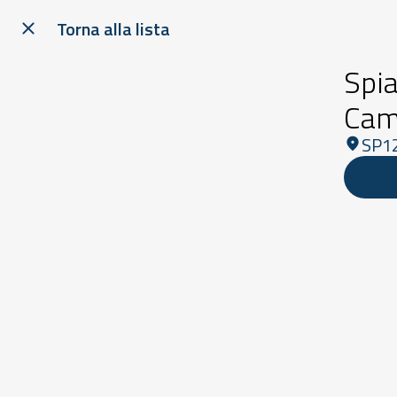
Torna alla lista
Spi
Cam
SP1