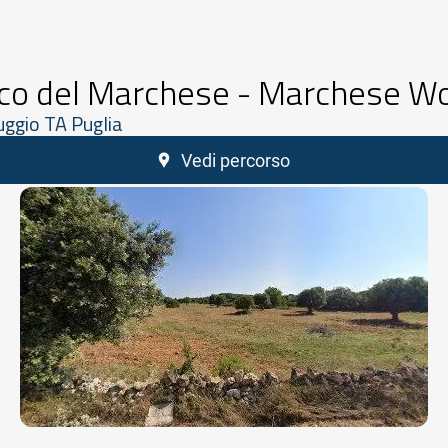
co del Marchese - Marchese W
ggio TA Puglia
Vedi percorso